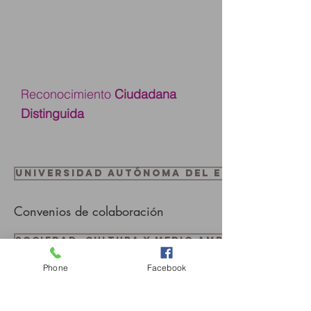
Reconocimiento
Ciudadana
Distinguida
Universidad Autónoma del Estado de M
Convenios de colaboración
Sociedad, Cultura y Medio Ambiente
Phone
Facebook
Ver