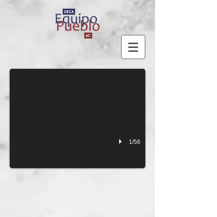
TRAYECTORIA
1/56